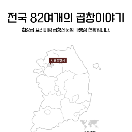
전국
82여개
의 곱창이야기
최상급 프리미엄 곱창전문점 가맹점 현황입니다.