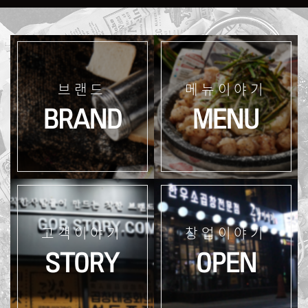
브랜드
메뉴이야기
BRAND
MENU
고객이야기
창업이야기
STORY
OPEN